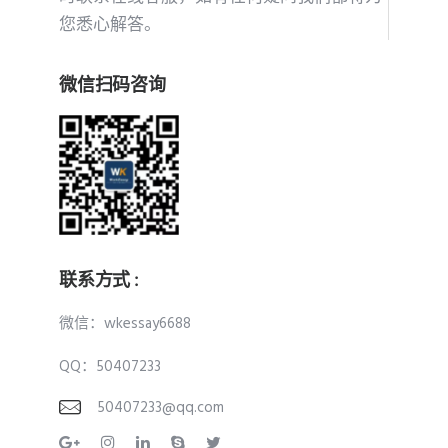
您悉心解答。
微信扫码咨询
联系方式 :
微信：wkessay6688
QQ：50407233
50407233@qq.com