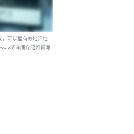
种方式，可以最有效地评估
say将详细介绍如何写