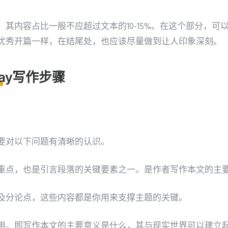
其内容占比一般不应超过文本的10-15%。在这个部分，可
优秀开篇一样，在结尾处，也应该尽量做到让人印象深刻。
ssay写作步骤
要对以下问题有清晰的认识。
重点，也是引言段落的关键要素之一。是作者写作本文的主
及分论点，这些内容都是你用来支撑主题的关键。
用。即写作本文的主要意义是什么，其与现实世界可以建立