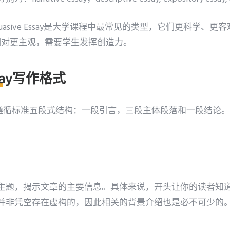
 和Persuasive Essay是大学课程中最常见的类型，它们更科学、更客观。N
say文章相对更主观，需要学生发挥创造力。
ssay写作格式
 Essay遵循标准五段式结构：一段引言，三段主体段落和一段结
主题，揭示文章的主要信息。具体来说，开头让你的读者知
并非凭空存在虚构的，因此相关的背景介绍也是必不可少的