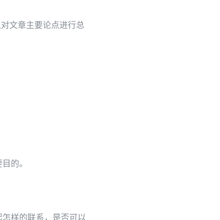
以对文章主要论点进行总
要目的。
起怎样的联系，是否可以