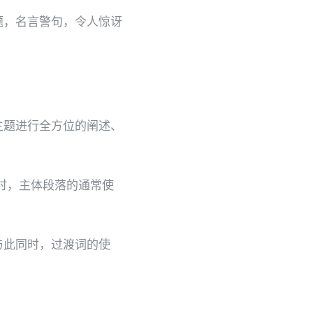
题，名言警句，令人惊讶
主题进行全方位的阐述、
同时，主体段落的通常使
与此同时，过渡词的使