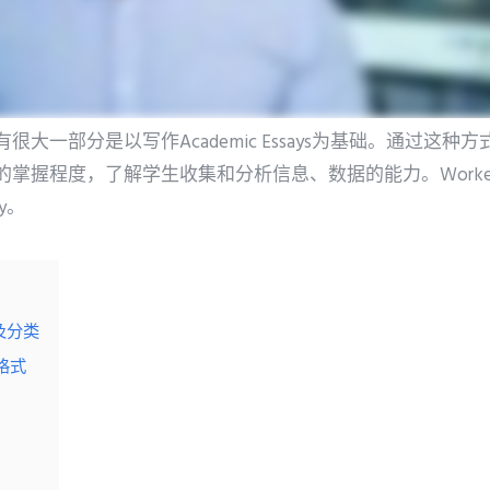
大一部分是以写作Academic Essays为基础。通过这
掌握程度，了解学生收集和分析信息、数据的能力。Workes
ay。
念及分类
作格式