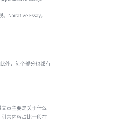
arrative Essay，
论。此外，每个部分也都有
道文章主要是关于什么
。引言内容占比一般在