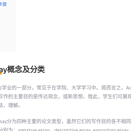
作步骤
ssay概念及分类
y写作作为学业的一部分，常见于在学院、大学学习中。简而言之，Acade
写作的主要目的是传达观念，或新思想。借此，学生们可展现
法、理解。
ic Essay分为四种主要的论文类型，虽然它们的写作目的各不
tive essay，descriptive essay, expository essay, 和