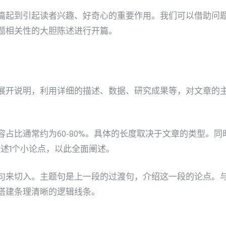
篇起到引起读者兴趣、好奇心的重要作用。我们可以借助问
题相关性的大胆陈述进行开篇。
展开说明，利用详细的描述、数据、研究成果等，对文章的
容占比通常约为60-80%。具体的长度取决于文章的类型。
论述1个小论点，以此全面阐述。
句来切入。主题句是上一段的过渡句，介绍这一段的论点。
搭建条理清晰的逻辑线条。