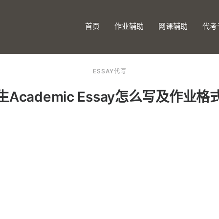
首页
作业辅助
网课辅助
代考
ESSAY代写
Academic Essay怎么写及作业