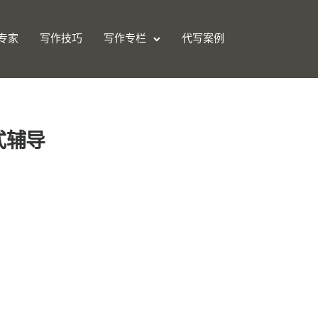
专家
写作技巧
写作专栏
代写案例
格式辅导