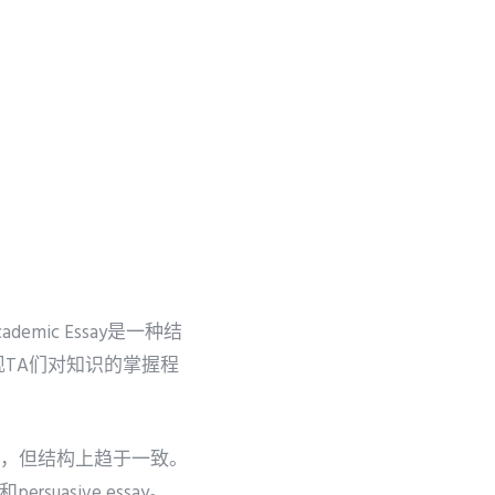
mic Essay是一种结
TA们对知识的掌握程
相同，但结构上趋于一致。
persuasive essay。