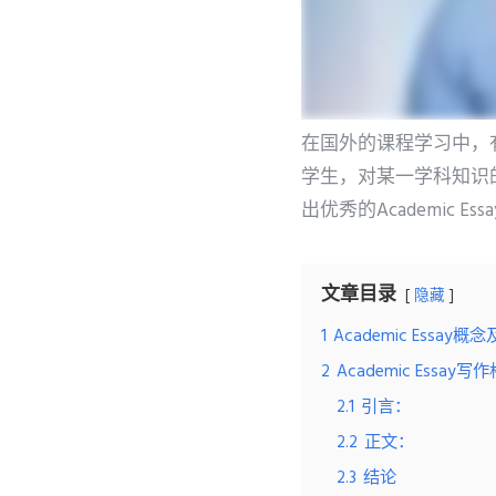
在国外的课程学习中，有很
学生，对某一学科知识的
出优秀的Academic Ess
文章目录
隐藏
1
Academic Essay概
2
Academic Essay写
2.1
引言：
2.2
正文：
2.3
结论