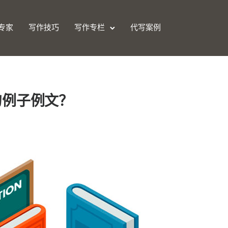
专家
写作技巧
写作专栏
代写案例
例句例子例文？