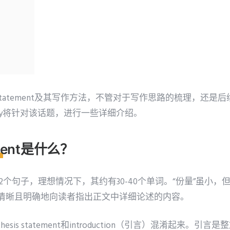
s statement及其写作方法，不管对于写作思路的梳理，还
say将针对该话题，进行一些详细介绍。
ement是什么？
ent包含1-2个句子，理想情况下，其约有30-40个单词。“份量”虽
清晰且明确地向读者指出正文中详细论述的内容。
sis statement和introduction（引言）混淆起来。引