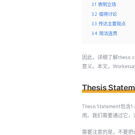
3.1
表明立场
3.2
值得讨论
3.3
传达主要观点
3.4
简洁连贯
因此，详细了解thesi
意义。本文，Workes
Thesis Stat
Thesis Statem
用。我们需要通过它，
需要注意的是，不要把the