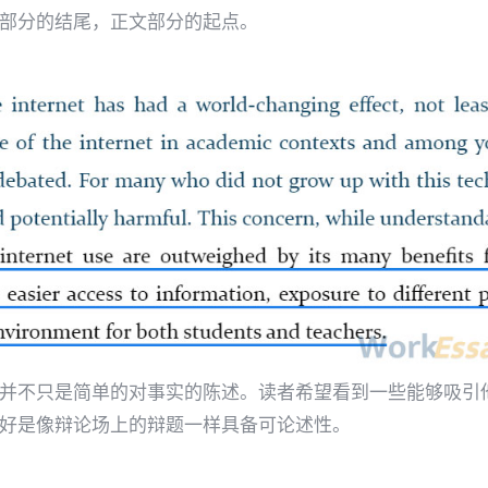
nt是引言部分的结尾，正文部分的起点。
atement并不只是简单的对事实的陈述。读者希望看到一些能够
ement最好是像辩论场上的辩题一样具备可论述性。