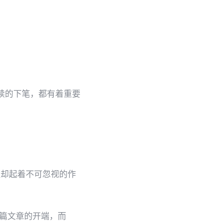
是后续的下笔，都有着重要
小，但却起着不可忽视的作
言是整篇文章的开端，而