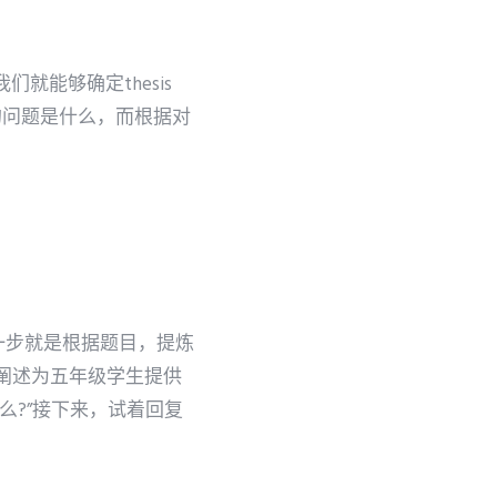
就能够确定thesis
白的问题是什么，而根据对
一步就是根据题目，提炼
阐述为五年级学生提供
么?”接下来，试着回复