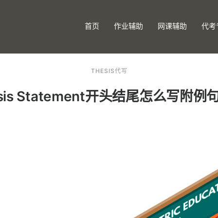
首页
作业辅助
网课辅助
代考
THESIS代写
sis Statement开头结尾怎么写附