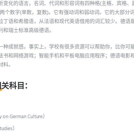
变化的语言，名词、代词和形容词有四种格(主格、宾格、属格
有两个数字(单数，复数)。它有强动词和弱动词。它的大部分
拉丁语和希腊语，从法语和现代英语借用的词汇较少。德语
利和瑞士标准高级德语。
一种成就感。事实上，学校有很多资源可以帮助你，比你可
法书和网络游戏；智能手机和平板电脑应用程序；德语电影
材料。
相关科目：
）
 German Culture）
tudies）