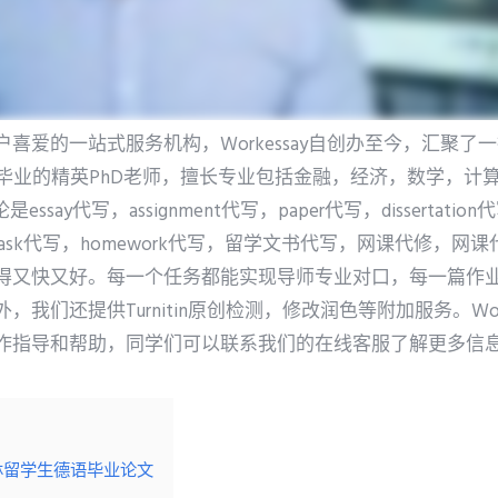
喜爱的一站式服务机构，Workessay自创办至今，汇聚了
校毕业的精英PhD老师，擅长专业包括金融，经济，数学，计
say代写，assignment代写，paper代写，dissertation代写
写，task代写，homework代写，留学文书代写，网课代修，
得又快又好。每一个任务都能实现导师专业对口，每一篇作
我们还提供Turnitin原创检测，修改润色等附加服务。Wor
作指导和帮助，同学们可以联系我们的在线客服了解更多信息
林留学生德语毕业论文