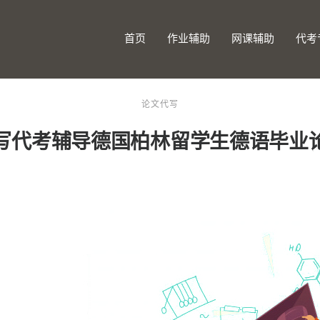
首页
作业辅助
网课辅助
代考
论文代写
写代考辅导德国柏林留学生德语毕业