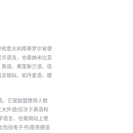
登和意大利南蒂罗尔省使
官方语言，也是纳米比亚
、英语、弗里斯兰语、低
语言相似，如丹麦语、挪
德语。它是欧盟使用人数
大外语(仅次于英语和
学语言，也是网站上使
籍(包括电子书)是用德语