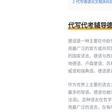
2
代写德语论文相关科
代写代考辅导
德语是一种主要在中欧
用最广泛的官方或共同
的国家语言。德语与西
地德语、卢森堡语、苏
威语和瑞典语。德语是
作为世界上主要的语言
最多的母语。德语也被
法语)。这种语言在哲
用最广泛的语言。在每年