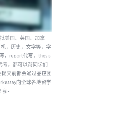
一批美国、英国、加拿
算机，历史，文学等，学
，report代写，thesis
网课代考，都可以帮同学们
业提交前都会通过品控团
kessay向全球各地留学
哦~