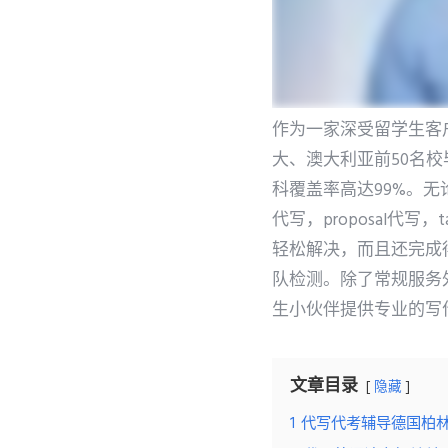
作为一家深受留学生客户
大、澳大利亚前50名
科覆盖率高达99%。无论是es
代写，proposal代
轻松解决，而且还完成
队检测。除了常规服务外，
生小伙伴提供专业的写
文章目录
隐藏
1
代写代考辅导德国柏