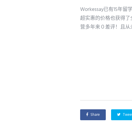
Workessay已有
超实惠的价格也获得了
营多年来０差评！且从
Share
Twee