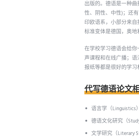
出版的。德语是一种曲折
性、阴性、中性)；还
印欧语系，小部分来自
标准变体是德国，奥地
在学校学习德语会给你
声课程和在线广播；语
报纸等都是很好的学习
代写德语论文
语言学（Linguistics
德语文化研究（Study on
文学研究（Literary S