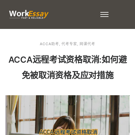
ACCA助考
,
代考专家
,
网课代考
ACCA远程考试资格取消:如何避
免被取消资格及应对措施