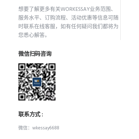
想要了解更多有关WORKESSAY业务范围、
服务水平、订购流程、活动优惠等信息可随
时联系在线客服，如有任何疑问我们都将为
您悉心解答。
微信扫码咨询
联系方式 :
微信：wkessay6688