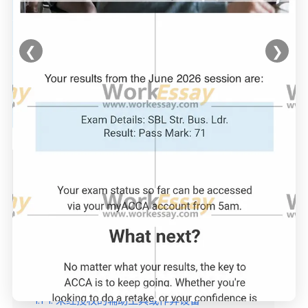
❮
❯
文章目录
隐藏
1
一、ACCA远程考试资格取消的原因
1.1
1. 未经授权的辅助工具或作弊设备