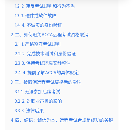
1.2
2. 违反考试规则和行为不当
1.3
3. 硬件或软件故障
1.4
4. 不诚实的身份验证
2
二、如何避免ACCA远程考试资格取消
2.1
1. 严格遵守考试规则
2.2
2. 完成技术测试和身份验证
2.3
3. 保持考试环境安静整洁
2.4
4. 提前了解ACCA的具体规定
3
三、被取消远程考试资格后的影响
3.1
1. 无法参加后续考试
3.2
2. 对职业声誉的影响
3.3
3. 法律后果
4
四、结语：诚信为本，远程考试合规是成功的关键