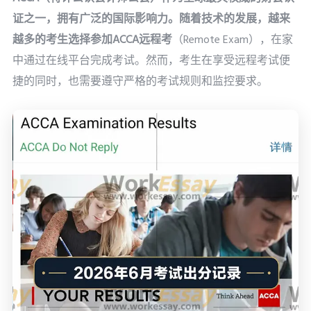
证之一，拥有广泛的国际影响力。随着技术的发展，越来
越多的考生选择参加
ACCA远程考
（Remote Exam），在家
中通过在线平台完成考试。然而，考生在享受远程考试便
捷的同时，也需要遵守严格的考试规则和监控要求。