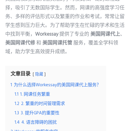
择，吸引了无数国际学生。然而，网课的高强度学习任
务、多样的评估形式以及繁重的作业和考试，常常让留
学生感到压力巨大。为了帮助学生在忙碌的学术和生活
中找到平衡，
Workessay
提供了专业的
美国网课代上
、
美国网课代修
和
美国网课托管
服务，覆盖全学科领
域，助力学生高效提升成绩。
文章目录
隐藏
1
为什么选择Workessay的美国网课代上服务？
1.1
1. 网课任务繁重
1.2
2. 繁重的时间管理需求
1.3
3. 提升GPA的重要性
1.4
4. 语言障碍的困扰