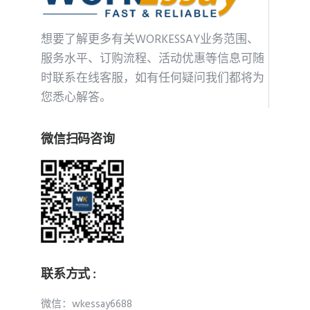
想要了解更多有关WORKESSAY业务范围、
服务水平、订购流程、活动优惠等信息可随
时联系在线客服，如有任何疑问我们都将为
您悉心解答。
微信扫码咨询
联系方式 :
微信：wkessay6688