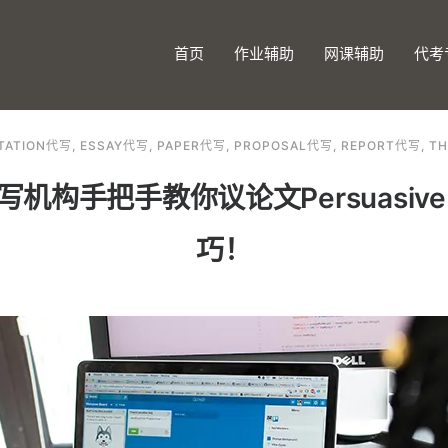
首页
作业辅助
网课辅助
代考
RTATION代写
,
ESSAY代写
,
PAPER代写
,
PROPOSAL代写
,
REPORT代写
,
TH
写机构手把手教你议论文Persuasive
巧！