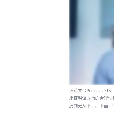
议论文（Persuasi
来证明该立场的合理性
感到无从下手。下面，W