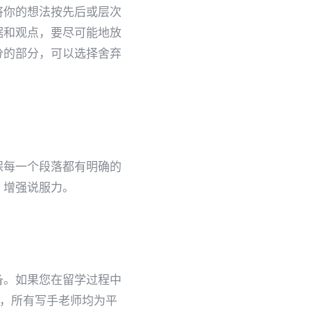
将你的想法按先后或层次
据和观点，要尽可能地放
分的部分，可以选择舍弃
保每一个段落都有明确的
，增强说服力。
备。如果您在留学过程中
队，所有写手老师均为平