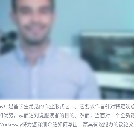
ve Essay）是留学生常见的作业形式之一。它要求作者针对特
和优势，从而达到说服读者的目的。然而，当面对一个全新
orkessay将为您详细介绍如何写出一篇具有说服力的议论