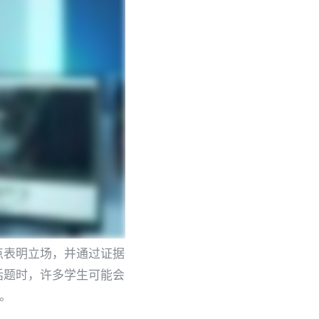
定观点表明立场，并通过证据
话题时，许多学生可能会
文。