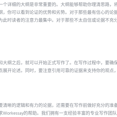
一个详细的大纲是非常重要的。大纲能够帮助你理清思路，
纲，你可以看到论证的优势和劣势。对于那些最有信心的论
为此时读者的注意力最集中。对于那些不太自信或论据不充
和大纲之后，就可以开始正式写作了。在写作过程中，要确
点展开论述。同时，要注意引用可靠的证据来支持你的观点
要清晰的逻辑和有力的论据，还需要在写作前做好充分的准
Workessay的帮助。我们拥有一支经验丰富的专业写作团