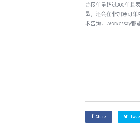
台接单量超过300单
量，还会在非加急订单
术咨询，Workess
Share
Twee