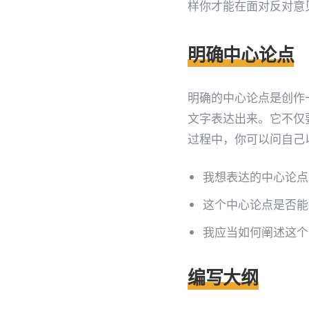
样你才能在面对反对意
明确中心论点
明确的中心论点是创作
文字表达出来。它不仅
过程中，你可以问自己
我想表达的中心论点
这个中心论点是否能
我应当如何阐述这个
编写大纲