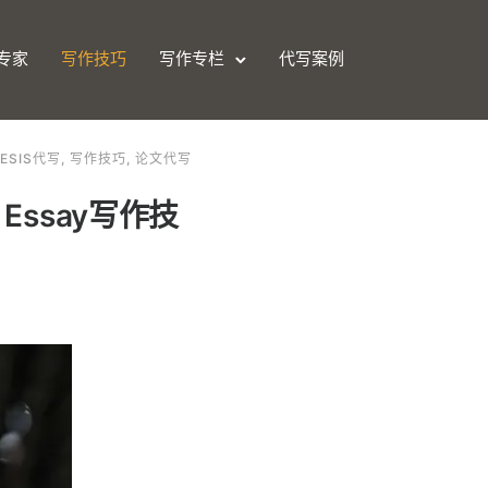
专家
写作技巧
写作专栏
代写案例
ESIS代写
,
写作技巧
,
论文代写
 Essay写作技