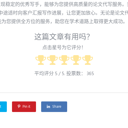
且表现稳定的优秀写手，能够为您提供高质量的论文代写服务
中途适时向客户汇报写作进展，让您更加放心。无论是论文
ay都能为您提供全方位的服务，助您在学术道路上取得更大成功。
这篇文章有用吗？
点击星号为它评分！
平均评分
5
/ 5. 投票数：
365
t
Pin it
Share