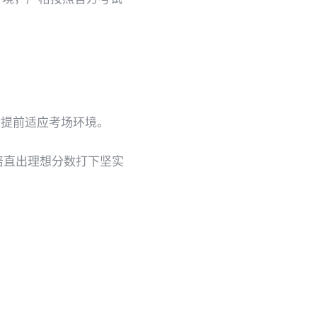
。
你提前适应考场环境。
培直出理想分数打下坚实