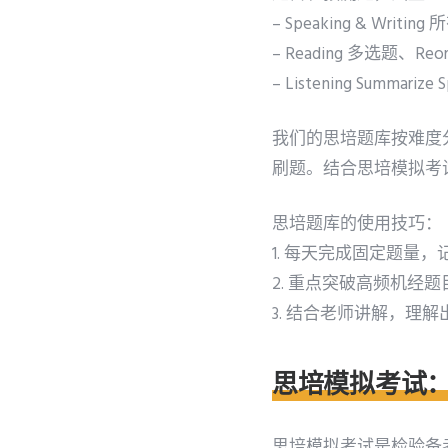
– Speaking & Writin
– Reading 多选题、Reorder
– Listening Summarize 
我们的思培题库按难度
刷题。结合思培模拟考
思培题库的使用技巧：
1. 每天完成固定题量
2. 重点突破高频机经题
3. 结合老师讲解，理
思培模拟考试
思培模拟考试是检验备考