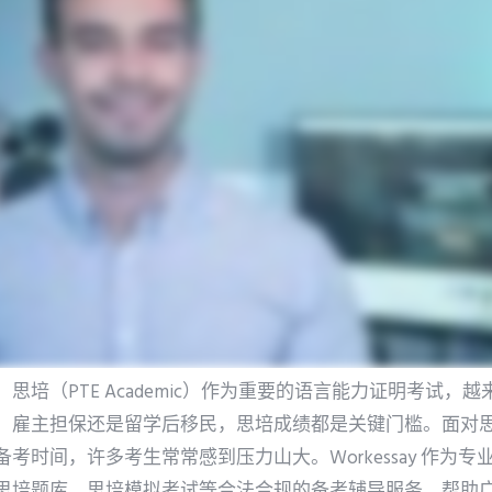
思培（PTE Academic）作为重要的语言能力证明考试，
、雇主担保还是留学后移民，思培成绩都是关键门槛。面对
考时间，许多考生常常感到压力山大。Workessay 作为
思培题库、思培模拟考试等合法合规的备考辅导服务，帮助