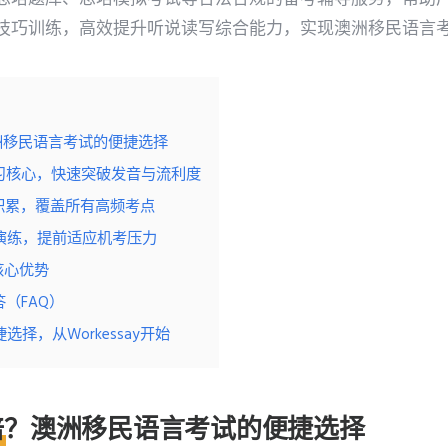
技巧训练，高效提升听说读写综合能力，实现澳洲移民语言
洲移民语言考试的便捷选择
习核心，快速突破发音与流利度
积累，覆盖所有高频考点
演练，提前适应机考压力
考核心优势
（FAQ）
择，从Workessay开始
培？澳洲移民语言考试的便捷选择