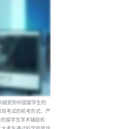
越来越受到中国留学生的
思培考试的机考形式、严
专业的留学生学术辅助机
广大考生通过科学的思培