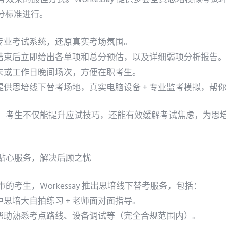
分标准进行。
用专业考试系统，还原真实考场氛围。
拟结束后立即给出各单项和总分预估，以及详细弱项分析报告
周末或工作日晚间场次，方便在职考生。
提供思培线下替考场地，真实电脑设备 + 专业监考模拟，帮
，考生不仅能提升应试技巧，还能有效缓解考试焦虑，为思
贴心服务，解决后顾之忧
的考生，Workessay 推出思培线下替考服务，包括：
中思培大自拍练习 + 老师面对面指导。
：帮助熟悉考点路线、设备调试等（完全合规范围内）。