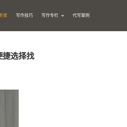
专家
写作技巧
写作专栏
代写案例
便捷选择找