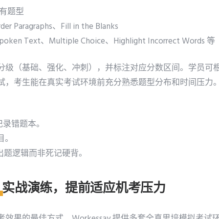
g 所有题型
 Paragraphs、Fill in the Blanks
Spoken Text、Multiple Choice、Highlight Incorrect Words 等
分级（基础、强化、冲刺），并标注对应分数区间。学员可
试，考生能在真实考试环境前充分熟悉题型分布和时间压力
，记录错题本。
目。
解出题逻辑而非死记硬背。
：实战演练，提前适应机考压力
效果的最佳方式。Workessay 提供多套全真思培模拟考