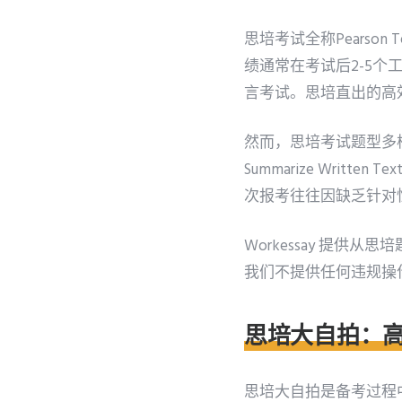
思培考试全称Pearson 
绩通常在考试后2-5
言考试。思培直出的高
然而，思培考试题型多样，包括Rea
Summarize Writ
次报考往往因缺乏针对
Workessay 提
我们不提供任何违规操
思培大自拍：
思培大自拍是备考过程中最