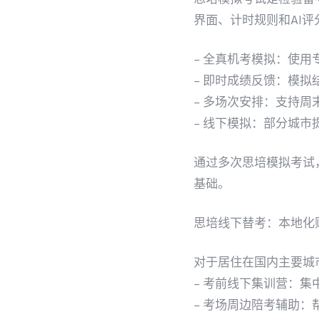
界面、计时规则和AI评
– 全真机考模拟：使
– 即时成绩反馈：模
– 多场次安排：支持
– 线下模拟：部分城市
通过多次思培模拟考试
基础。
思培线下替考：本地化
对于居住在国内主要城市
– 考前线下集训营：集
– 考场周边陪考辅助