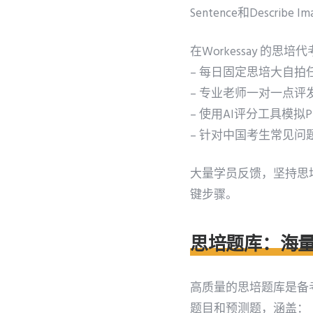
Sentence和Des
在Workessay 
– 每日固定思培大自
– 专业老师一对一点
– 使用AI评分工具模
– 针对中国考生常见问
大量学员反馈，坚持思培
键步骤。
思培题库：海
高质量的思培题库是备考
题目和预测题，涵盖：