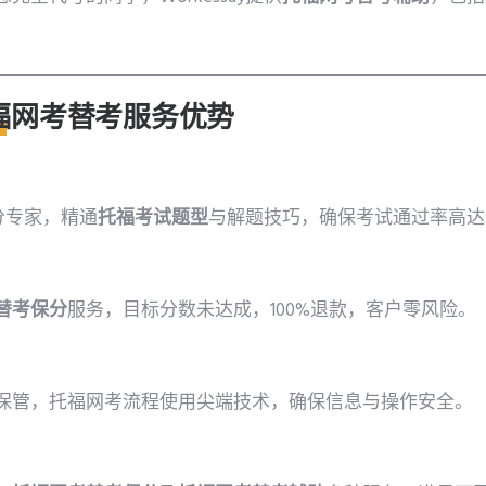
福网考替考
服务优势
高分专家，精通
托福考试题型
与解题技巧，确保考试通过率高达9
替考保分
服务，目标分数未达成，100%退款，客户零风险。
保管，托福网考流程使用尖端技术，确保信息与操作安全。