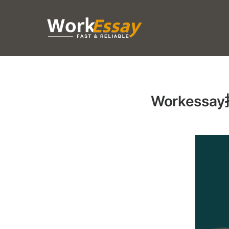
Workes