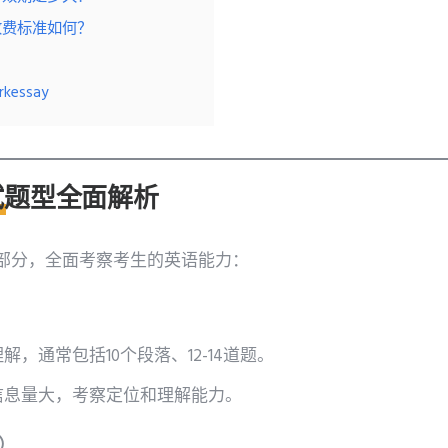
y的收费标准如何？
essay
试题型全面解析
部分，全面考察考生的英语能力：
）
，通常包括10个段落、12-14道题。
信息量大，考察定位和理解能力。
g）