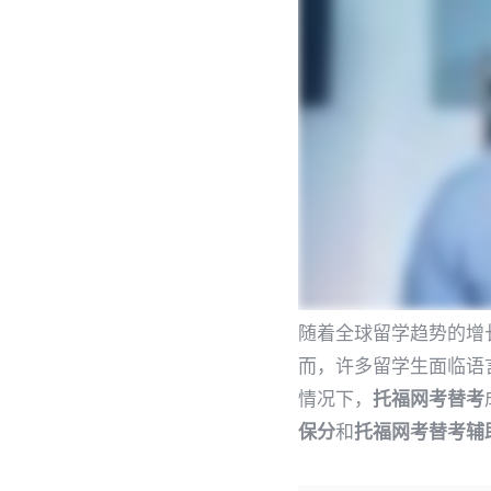
随着全球留学趋势的增
而，许多留学生面临语
情况下，
托福网考替考
保分
和
托福网考替考辅