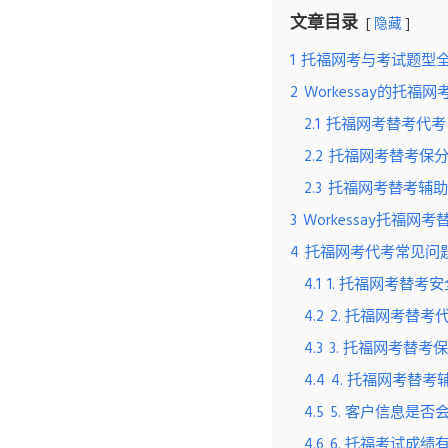
文章目录
隐藏
1
托福网考与考试题型
2
Workessay的托
2.1
托福网考替考代考
2.2
托福网考替考保
2.3
托福网考替考辅助
3
Workessay托福网
4
托福网考代考常见问
4.1
1. 托福网考替考
4.2
2. 托福网考替
4.3
3. 托福网考替考
4.4
4. 托福网考替
4.5
5. 客户信息是否
4.6
6. 托福考试成