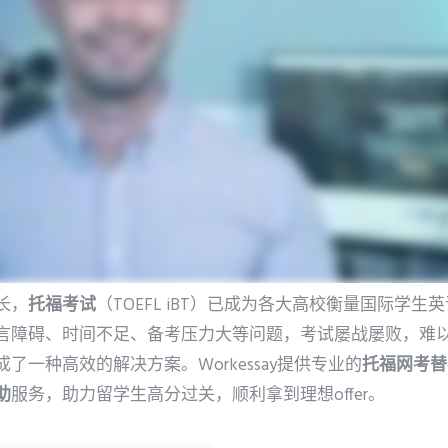
长，
托福考试
（TOEFL iBT）已成为各大高校衡量国际学
言障碍、时间不足、备考压力大等问题，考试屡战屡败，难
成了一种高效的解决方案。Workessay提供专业的
托福网考替
助
服务，助力留学生高分过关，顺利拿到理想offer。