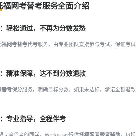
y的托福网考替考服务全面介绍
：轻松通过，不再为分数发愁
托福网考替考代考
服务，由专业团队直接参与考试，保证考试
：精准保障，达不到分数退款
考替考保分
服务，明确目标分数，如果未达标，承诺全额退款
：专业指导，全程伴考
全代考的同学，Workessay提供
托福网考替考辅助
，包括