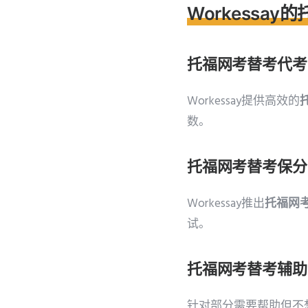
Workessa
托福网考替考代考
Workessay提供高效的
数。
托福网考替考保分
Workessay推出
托福网
试。
托福网考替考辅助
针对部分需要帮助但不想完