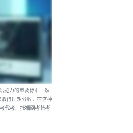
生英语能力的重要标准。然
以取得理想分数。在这种
考代考
、
托福网考替考