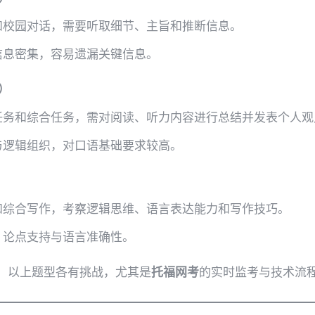
和校园对话，需要听取细节、主旨和推断信息。
信息密集，容易遗漏关键信息。
g）
任务和综合任务，需对阅读、听力内容进行总结并发表个人观
与逻辑组织，对口语基础要求较高。
）
和综合写作，考察逻辑思维、语言表达能力和写作技巧。
、论点支持与语言准确性。
，以上题型各有挑战，尤其是
托福网考
的实时监考与技术流