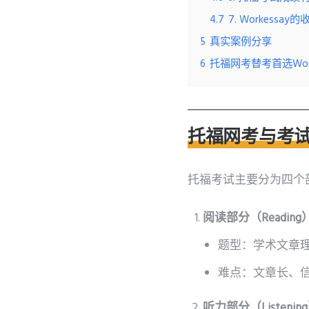
4.7
7. Workessa
5
真实案例分享
6
托福网考替考首选Work
托福网考与考
托福考试主要分为四个
阅读部分（Reading
题型：学术文章理解
难点：文章长、
听力部分（Listenin