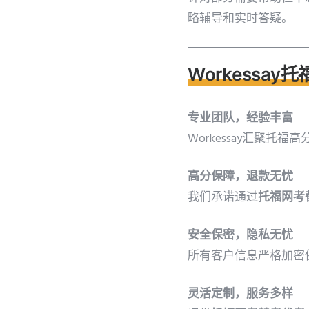
略辅导和实时答疑。
Workessay
托
专业团队，经验丰富
Workessay汇聚托福
高分保障，退款无忧
我们承诺通过
托福网考
安全保密，隐私无忧
所有客户信息严格加密
灵活定制，服务多样