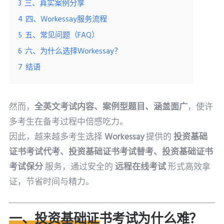
3
三、真实案例分享
4
四、Workessay服务流程
5
五、常见问题（FAQ）
6
六、为什么选择Workessay？
7
结语
然而，
全英文考试内容、案例型题目、涵盖面广
，使许
多考生在备考过程中倍感吃力。
因此，越来越多考生选择
Workessay
提供的
投资基础
证书考试代考、投资基础证书考试替考、投资基础证书
考试保分
服务，通过安全的
远程在线考试
形式高效拿
证，节省时间与精力。
一、投资基础证书考试为什么难？