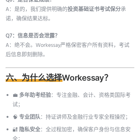
Q6：是否保证成绩？
A：是的，我们提供明确的
投资基础证书考试保分
承
诺，确保结果达标。
Q7：信息是否会泄露？
A：绝不会。Workessay严格保密客户所有资料，考试
后信息即刻删除。
六、为什么选择Workessay？
💼
多年助考经验
：专注金融、会计、资格类国际考
试；
🧠
专业团队
：持证讲师及金融行业专家全程操控；
🔐
隐私安全
：全过程加密，确保客户身份与信息安
全；