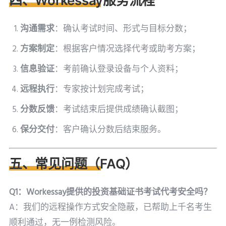
四、Workessay服务流程
沟通需求
：确认考试时间、形式与目标分数；
方案制定
：根据客户情况选择代考或助考方案；
信息验证
：考前确认登录设备与个人资料；
远程执行
：专家按计划完成考试；
分数反馈
：考试结束后提供成绩确认截图；
保分交付
：客户确认分数后结束服务。
五、常见问题（FAQ）
Q1：Workessay提供的投资基础证书考试代考安全吗？
A：我们的远程操作方式安全隐蔽，已帮助上千名考生
顺利通过，无一例检测风险。