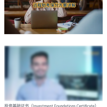
投资基础证书（Investment Foundations Certificate）