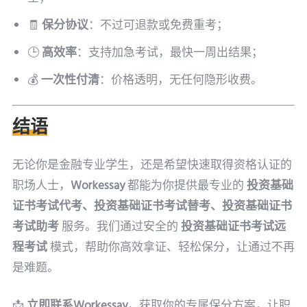
🧾
保分协议
：不过可退款或免费重考；
🕒
高效率
：支持加急考试，最快一周出结果；
💰
一次性付清
：价格透明，无任何隐形收费。
结语
无论你是金融专业学生，还是希望快速取得资格认证的
职场人士，
Workessay
都能为你提供最专业的
投资基础
证书考试代考、投资基础证书考试替考、投资基础证书
考试助考
服务。我们通过安全的
投资基础证书考试远
程考试
模式，帮助你高效拿证、轻松保分，让通过不再
是难题。
📩
立即联系Workessay
，获取你的专属保分方案，让职