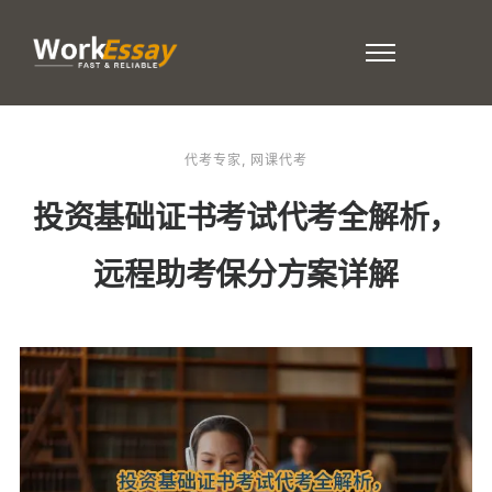
代考专家
,
网课代考
投资基础证书考试代考全解析，
远程助考保分方案详解