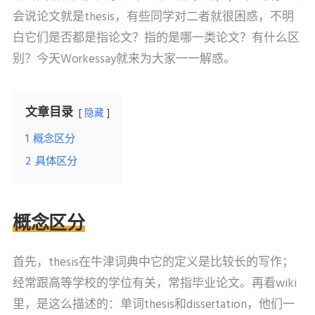
会说论文就是thesis，有些同学对二者就很困惑，不明
白它们是否都是指论文？指的是哪一类论文？有什么区
别？今天Workessay就来为大家一一解惑。
文章目录
隐藏
1
概念区分
2
具体区分
概念区分
首先，thesis在牛津词典中它的定义是比较长的写作；
经常跟高等学校的学位有关，常指毕业论文。再看wiki
里，是这么描述的：单词thesis和dissertation，他们一